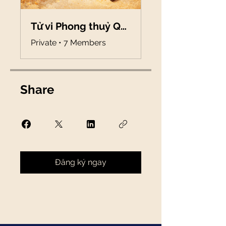
Tử vi Phong thuỷ Quẻ dịch
Private
•
7 Members
Share
Đăng ký ngay