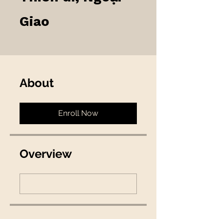
Giao
About
Enroll Now
Overview