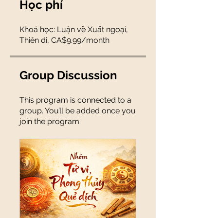
Học phí
Khoá học: Luận về Xuất ngoại,
Thiên di, CA$9.99/month
Group Discussion
This program is connected to a
group. You’ll be added once you
join the program.