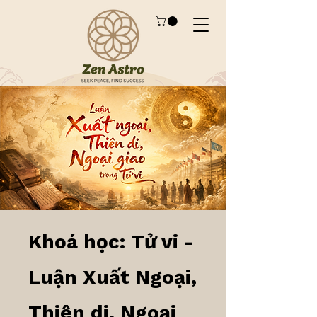
Khoá học: Tử vi -
Luận Xuất Ngoại,
Thiên di, Ngoại