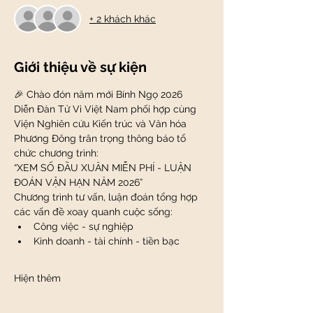
+ 2 khách khác
Giới thiệu về sự kiện
🎉 Chào đón năm mới Bính Ngọ 2026
Diễn Đàn Tử Vi Việt Nam phối hợp cùng 
Viện Nghiên cứu Kiến trúc và Văn hóa 
Phương Đông trân trọng thông báo tổ 
chức chương trình:
“XEM SỐ ĐẦU XUÂN MIỄN PHÍ - LUẬN 
ĐOÁN VẬN HẠN NĂM 2026”
Chương trình tư vấn, luận đoán tổng hợp 
các vấn đề xoay quanh cuộc sống:
Công việc - sự nghiệp
Kinh doanh - tài chính - tiền bạc
Hiện thêm