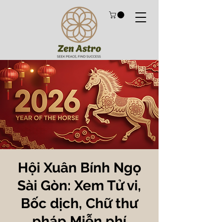
Hội Xuân Bính Ngọ
Sài Gòn: Xem Tử vi,
Bốc dịch, Chữ thư
pháp Miễn phí