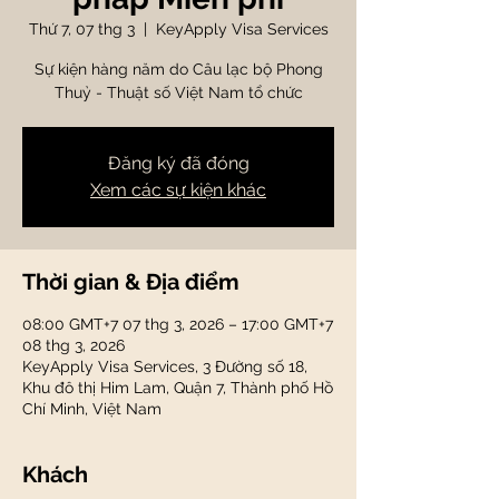
Thứ 7, 07 thg 3
  |  
KeyApply Visa Services
Sự kiện hàng năm do Câu lạc bộ Phong
Thuỷ - Thuật số Việt Nam tổ chức
Đăng ký đã đóng
Xem các sự kiện khác
Thời gian & Địa điểm
08:00 GMT+7 07 thg 3, 2026 – 17:00 GMT+7
08 thg 3, 2026
KeyApply Visa Services, 3 Đường số 18,
Khu đô thị Him Lam, Quận 7, Thành phố Hồ
Chí Minh, Việt Nam
Khách