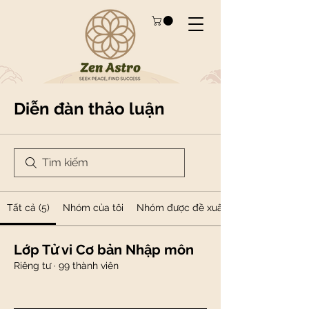
Diễn đàn thảo luận
Tất cả (5)
Nhóm của tôi
Nhóm được đề xuất
Lớp Tử vi Cơ bản Nhập môn
Riêng tư
·
99 thành viên