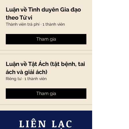
Luận về Tình duyên Gia đạo
theo Tử vi
Thành viên trả phí
·
1 thành viên
Tham gia
Luận về Tật Ách (tật bệnh, tai
ách và giải ách)
Riêng tư
·
1 thành viên
Tham gia
LIÊN LẠC