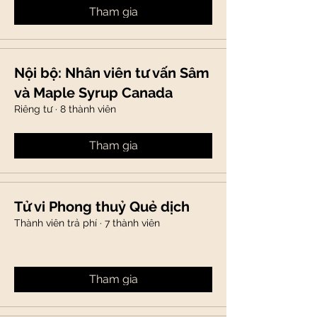
Tham gia
Nội bộ: Nhân viên tư vấn Sâm
và Maple Syrup Canada
Riêng tư
·
8 thành viên
Tham gia
Tử vi Phong thuỷ Quẻ dịch
Thành viên trả phí
·
7 thành viên
Tham gia