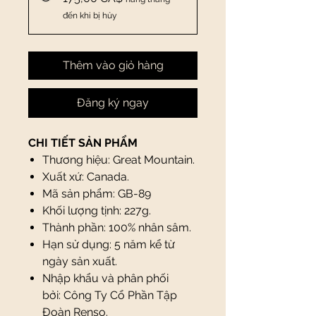
đến khi bị hủy
Thêm vào giỏ hàng
Đăng ký ngay
CHI TIẾT SẢN PHẨM
Thương hiệu: Great Mountain.
Xuất xứ: Canada.
Mã sản phẩm: GB-89
Khối lượng tịnh: 227g.
Thành phần: 100% nhân sâm.
Hạn sử dụng: 5 năm kể từ
ngày sản xuất.
Nhập khẩu và phân phối
bởi: Công Ty Cổ Phần Tập
Đoàn Renso.