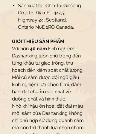
Sản xuất tại: Chin Tai Ginseng
Co.,Ltd. Địa chỉ : 4425
Highway 24, Scotland,
Ontario N0E 1RO Canada.
GIỚI THIỆU SẢN PHẨM
Với hơn
40 năm
kinh nghiệm,
Dashanxing luôn chú trọng đến
từng khâu từ gieo trồng, thu
hoạch đến kiểm soát chất lượng.
Mỗi củ sâm được đội ngũ giàu
kinh nghiệm lựa chọn tỉ mỉ, đảm
bảo đạt chuẩn cao nhất về
dưỡng chất và hình thức.
Nhờ khí hậu ôn hoà, đất đai màu
mỡ, sâm của Dashanxing không
chỉ phù hợp sử dụng quanh năm
mà còn trở thành lựa chọn chăm