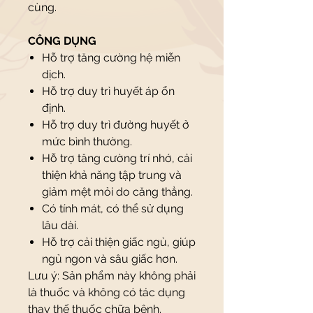
cùng.
CÔNG DỤNG
Hỗ trợ tăng cường hệ miễn
dịch.
Hỗ trợ duy trì huyết áp ổn
định.
Hỗ trợ duy trì đường huyết ở
mức bình thường.
Hỗ trợ tăng cường trí nhớ, cải
thiện khả năng tập trung và
giảm mệt mỏi do căng thẳng.
Có tính mát, có thể sử dụng
lâu dài.
Hỗ trợ cải thiện giấc ngủ, giúp
ngủ ngon và sâu giấc hơn.
Lưu ý: Sản phẩm này không phải
là thuốc và không có tác dụng
thay thế thuốc chữa bệnh.