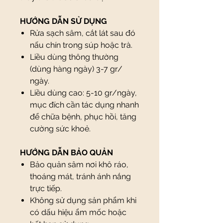
HƯỚNG DẪN SỬ DỤNG
Rửa sạch sâm, cắt lát sau đó
nấu chín trong súp hoặc trà.
Liều dùng thông thường
(dùng hàng ngày) 3-7 gr/
ngày.
Liều dùng cao: 5-10 gr/ngày,
mục đích cần tác dụng nhanh
để chữa bệnh, phục hồi, tăng
cường sức khoẻ.
HƯỚNG DẪN BẢO QUẢN
Bảo quản sâm nơi khô ráo,
thoáng mát, tránh ánh nắng
trực tiếp.
Không sử dụng sản phẩm khi
có dấu hiệu ẩm mốc hoặc