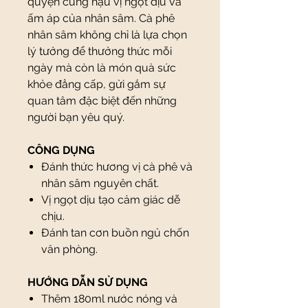
quyện cùng hậu vị ngọt dịu và
ấm áp của nhân sâm. Cà phê
nhân sâm không chỉ là lựa chọn
lý tưởng để thưởng thức mỗi
ngày mà còn là món quà sức
khỏe đẳng cấp, gửi gắm sự
quan tâm đặc biệt đến những
người bạn yêu quý.
CÔNG DỤNG
Đánh thức hương vị cà phê và
nhân sâm nguyên chất.
Vị ngọt dịu tạo cảm giác dễ
chịu.
Đánh tan cơn buồn ngủ chốn
văn phòng.
HƯỚNG DẪN SỬ DỤNG
Thêm 180ml nước nóng và