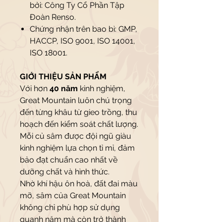
bởi: Công Ty Cổ Phần Tập
Đoàn Renso.
Chứng nhận trên bao bì: GMP,
HACCP, ISO 9001, ISO 14001,
ISO 18001.
GIỚI THIỆU SẢN PHẨM
Với hơn
40 năm
kinh nghiệm,
Great Mountain luôn chú trọng
đến từng khâu từ gieo trồng, thu
hoạch đến kiểm soát chất lượng.
Mỗi củ sâm được đội ngũ giàu
kinh nghiệm lựa chọn tỉ mỉ, đảm
bảo đạt chuẩn cao nhất về
dưỡng chất và hình thức.
Nhờ khí hậu ôn hoà, đất đai màu
mỡ, sâm của Great Mountain
không chỉ phù hợp sử dụng
quanh năm mà còn trở thành