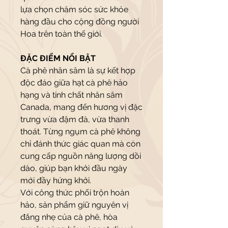
lựa chọn chăm sóc sức khỏe
hàng đầu cho cộng đồng người
Hoa trên toàn thế giới.
ĐẶC ĐIỂM NỔI BẬT
Cà phê nhân sâm là sự kết hợp
độc đáo giữa hạt cà phê hảo
hạng và tinh chất nhân sâm
Canada, mang đến hương vị đặc
trưng vừa đậm đà, vừa thanh
thoát. Từng ngụm cà phê không
chỉ đánh thức giác quan mà còn
cung cấp nguồn năng lượng dồi
dào, giúp bạn khởi đầu ngày
mới đầy hứng khởi.
Với công thức phối trộn hoàn
hảo, sản phẩm giữ nguyên vị
đắng nhẹ của cà phê, hòa