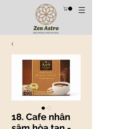
18. Cafe nhân
sâm hòa tan -