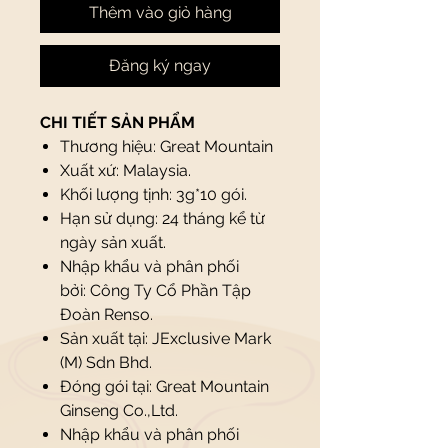
Thêm vào giỏ hàng
Đăng ký ngay
CHI TIẾT SẢN PHẨM
Thương hiệu: Great Mountain
Xuất xứ: Malaysia.
Khối lượng tịnh: 3g*10 gói.
Hạn sử dụng: 24 tháng kể từ
ngày sản xuất.
Nhập khẩu và phân phối
bởi: Công Ty Cổ Phần Tập
Đoàn Renso.
Sản xuất tại: JExclusive Mark
(M) Sdn Bhd.
Đóng gói tại: Great Mountain
Ginseng Co.,Ltd.
Nhập khẩu và phân phối