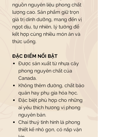
nguồn nguyên liệu phong chất
lượng cao. Sản phẩm giữ trọn
giá trị dinh dưỡng, mang đến vị
ngọt dịu, tự nhiên, lý tưởng để
kết hợp cùng nhiều món ăn và
thức uống.
ĐẶC ĐIỂM NỔI BẬT
Được sản xuất từ nhựa cây
phong nguyên chất của
Canada.
Không thêm đường, chất bảo
quản hay phụ gia hóa học.
Đặc biệt phù hợp cho những
ai yêu thích hương vị phong
nguyên bản.
Chai thuỷ tinh hình lá phong
thiết kế nhỏ gọn, có nắp vặn
kín.