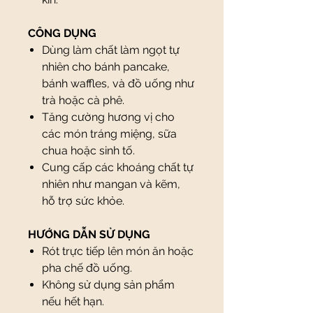
CÔNG DỤNG
Dùng làm chất làm ngọt tự
nhiên cho bánh pancake,
bánh waffles, và đồ uống như
trà hoặc cà phê.
Tăng cường hương vị cho
các món tráng miệng, sữa
chua hoặc sinh tố.
Cung cấp các khoáng chất tự
nhiên như mangan và kẽm,
hỗ trợ sức khỏe.
HƯỚNG DẪN SỬ DỤNG
Rót trực tiếp lên món ăn hoặc
pha chế đồ uống.
Không sử dụng sản phẩm
nếu hết hạn.