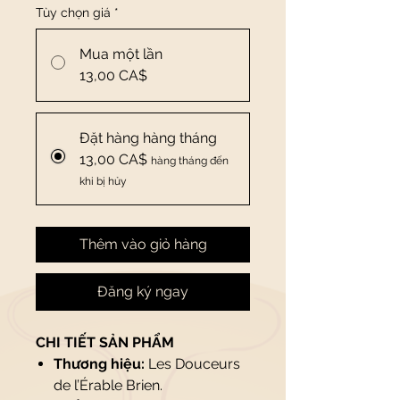
Tùy chọn giá
*
Mua một lần
13,00 CA$
Đặt hàng hàng tháng
13,00 CA$
hàng tháng đến
khi bị hủy
Thêm vào giỏ hàng
Đăng ký ngay
CHI TIẾT SẢN PHẨM
Thương hiệu:
Les Douceurs
de l’Érable Brien.