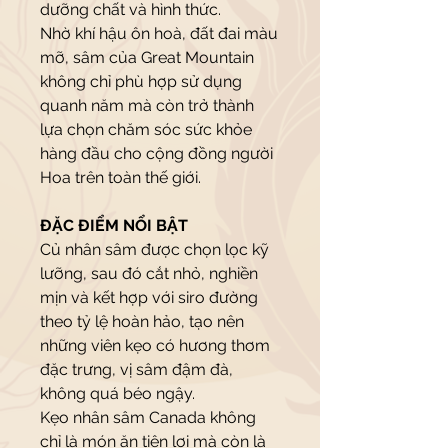
dưỡng chất và hình thức.
Nhờ khí hậu ôn hoà, đất đai màu
mỡ, sâm của Great Mountain
không chỉ phù hợp sử dụng
quanh năm mà còn trở thành
lựa chọn chăm sóc sức khỏe
hàng đầu cho cộng đồng người
Hoa trên toàn thế giới.
ĐẶC ĐIỂM NỔI BẬT
Củ nhân sâm được chọn lọc kỹ
lưỡng, sau đó cắt nhỏ, nghiền
mịn và kết hợp với siro đường
theo tỷ lệ hoàn hảo, tạo nên
những viên kẹo có hương thơm
đặc trưng, vị sâm đậm đà,
không quá béo ngậy.
Kẹo nhân sâm Canada không
chỉ là món ăn tiện lợi mà còn là