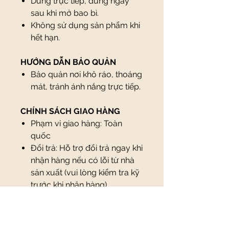
Dùng trực tiếp, dùng ngay
sau khi mở bao bì.
Không sử dụng sản phẩm khi
hết hạn.
HƯỚNG DẪN BẢO QUẢN
Bảo quản nơi khô ráo, thoáng
mát, tránh ánh nắng trực tiếp.
CHÍNH SÁCH GIAO HÀNG
Phạm vi giao hàng: Toàn
quốc
Đổi trả: Hỗ trợ đổi trả ngay khi
nhận hàng nếu có lỗi từ nhà
sản xuất (vui lòng kiểm tra kỹ
trước khi nhận hàng)
Thanh toán: Thanh toán khi
nhận hàng hoặc qua chuyển
khoản