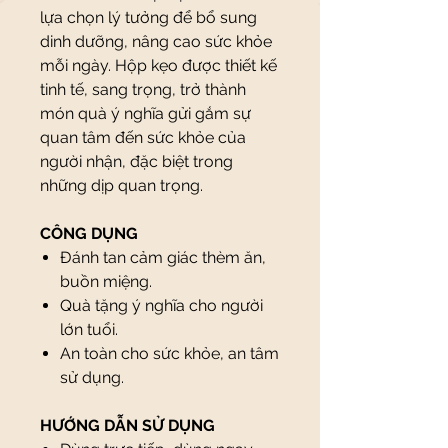
lựa chọn lý tưởng để bổ sung
dinh dưỡng, nâng cao sức khỏe
mỗi ngày. Hộp kẹo được thiết kế
tinh tế, sang trọng, trở thành
món quà ý nghĩa gửi gắm sự
quan tâm đến sức khỏe của
người nhận, đặc biệt trong
những dịp quan trọng.
CÔNG DỤNG
Đánh tan cảm giác thèm ăn,
buồn miệng.
Quà tặng ý nghĩa cho người
lớn tuổi.
An toàn cho sức khỏe, an tâm
sử dụng.
HƯỚNG DẪN SỬ DỤNG