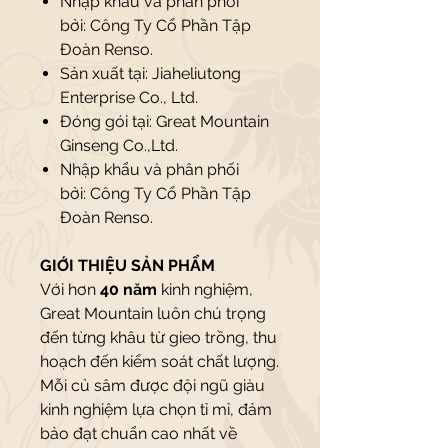
Nhập khẩu và phân phối
bởi: Công Ty Cổ Phần Tập
Đoàn Renso.
Sản xuất tại: Jiaheliutong
Enterprise Co., Ltd.
Đóng gói tại: Great Mountain
Ginseng Co.,Ltd.
Nhập khẩu và phân phối
bởi: Công Ty Cổ Phần Tập
Đoàn Renso.
GIỚI THIỆU SẢN PHẨM
Với hơn
40 năm
kinh nghiệm,
Great Mountain luôn chú trọng
đến từng khâu từ gieo trồng, thu
hoạch đến kiểm soát chất lượng.
Mỗi củ sâm được đội ngũ giàu
kinh nghiệm lựa chọn tỉ mỉ, đảm
bảo đạt chuẩn cao nhất về