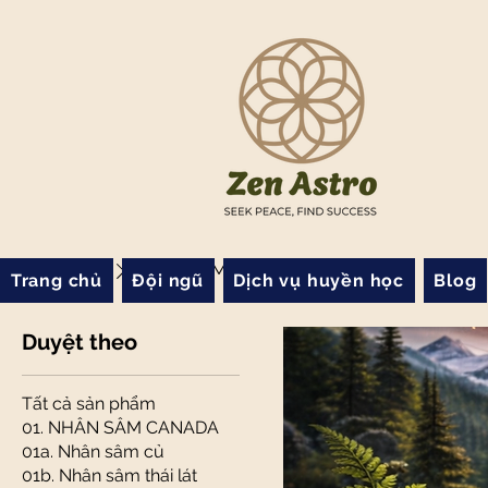
Trang chủ
02b. The Maple Treat Syrup
Trang chủ
Đội ngũ
Dịch vụ huyền học
Blog
Duyệt theo
Tất cả sản phẩm
01. NHÂN SÂM CANADA
01a. Nhân sâm củ
01b. Nhân sâm thái lát