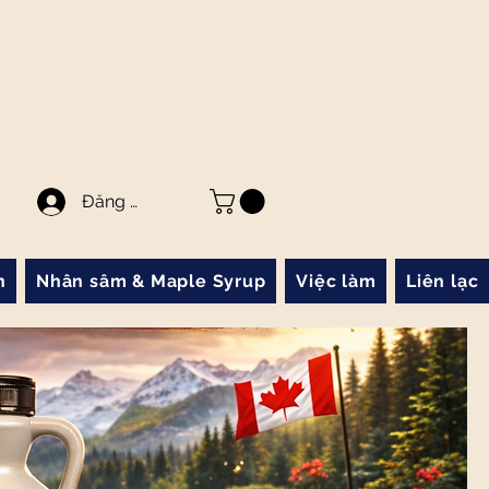
Đăng nhập
n
Nhân sâm & Maple Syrup
Việc làm
Liên lạc