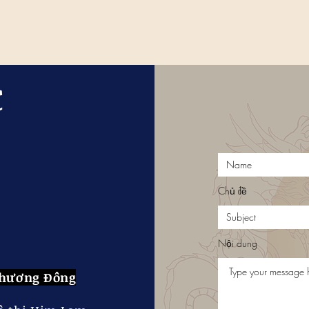
C
Chủ đề
Nội dung
Phương Đông