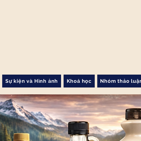
Sự kiện và Hình ảnh
Khoá học
Nhóm thảo luậ