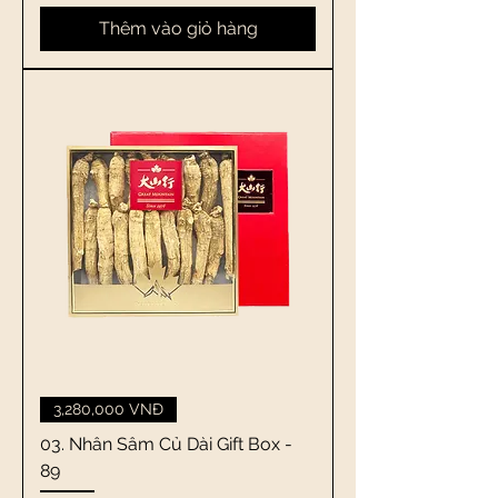
Thêm vào giỏ hàng
3,280,000 VNĐ
03. Nhân Sâm Củ Dài Gift Box -
89